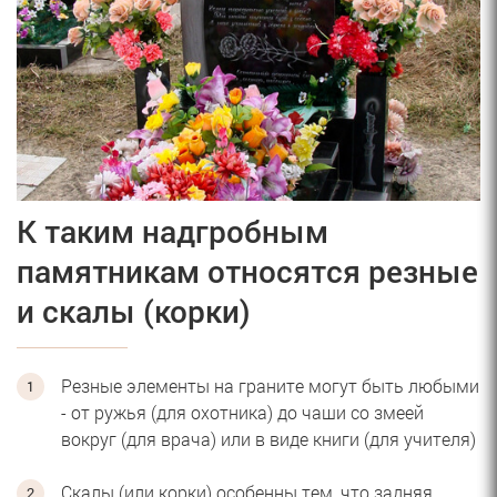
К таким надгробным
памятникам относятся резные
и скалы (корки)
Резные элементы на граните могут быть любыми
- от ружья (для охотника) до чаши со змеей
вокруг (для врача) или в виде книги (для учителя)
Скалы (или корки) особенны тем, что задняя