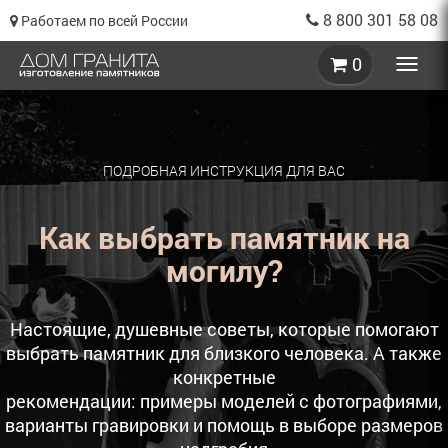
8 800 301 58 08
Работаем по всей России
0
Toggle
naviga
ПОДРОБНАЯ ИНСТРУКЦИЯ ДЛЯ ВАС
Как выбрать памятник на
могилу?
Настоящие, душевные советы, которые помогают
выбрать памятник для близкого человека. А также
конкретные
рекомендации: примеры моделей с фотографиями,
варианты гравировки и помощь в выборе размеров