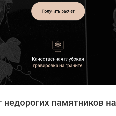
Получить расчет
Качественная глубокая
гравировка на граните
г недорогих памятников на