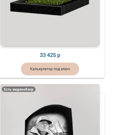
33 425 р
Калькулятор под ключ
Есть видеообзор