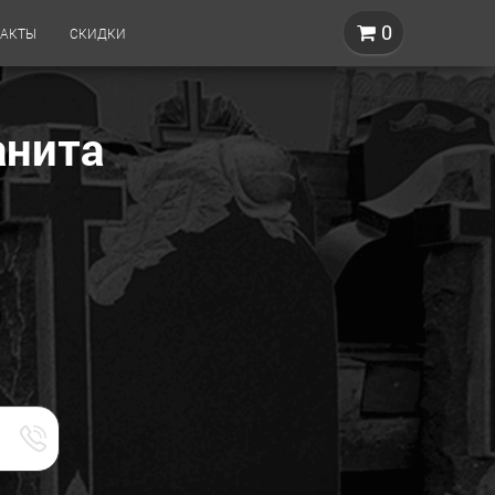
0
ТАКТЫ
СКИДКИ
анита