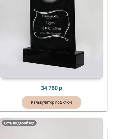
34 760 р
Калькулятор под ключ
Есть видеообзор