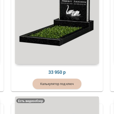
33 950 р
Калькулятор под ключ
Есть видеообзор