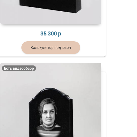
35 300 р
Калькулятор под ключ
Есть видеообзор