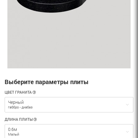
Выберите параметры плиты
ЦВЕТ ГРАНИТА
Черный
габбро - диабаз
ДЛИНА ПЛИТЫ
0.6м
Малый