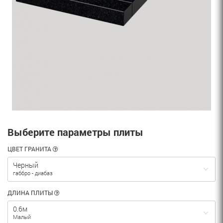
Выберите параметры плиты
ЦВЕТ ГРАНИТА
Черный
габбро - диабаз
ДЛИНА ПЛИТЫ
0.6м
Малый