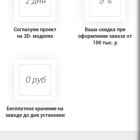
2 дня
5 %
Согласуем проект
Ваша скидка при
на 3D- моделях
оформлении заказа от
100 тыс. р
0 руб
Бесплатное хранение на
заводе до дня установки