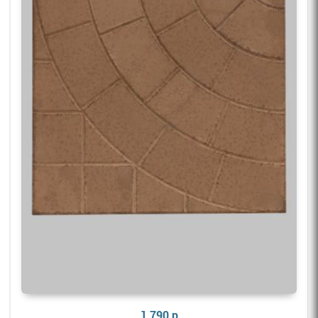
1 790 р