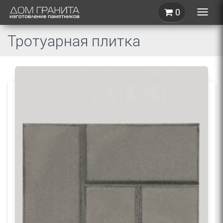
0
Toggle
naviga
Тротуарная плитка