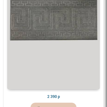
2 390 р