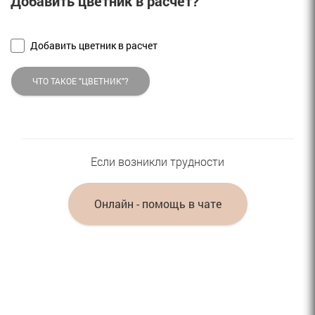
Добавить цветник в расчет?
Добавить цветник в расчет
ЧТО ТАКОЕ "ЦВЕТНИК"?
Если возникли трудности
Онлайн - помощь в чате