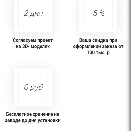
2 дня
5 %
Согласуем проект
Ваша скидка при
на 3D- моделях
оформлении заказа от
100 тыс. р
0 руб
Бесплатное хранение на
заводе до дня установки