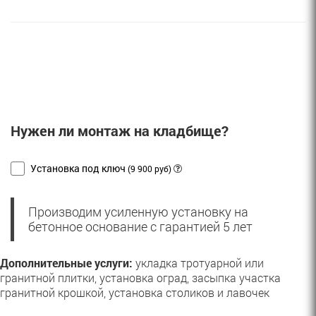
Нужен ли монтаж на кладбище?
Установка под ключ
(9 900 руб)
Производим усиленную установку на
бетонное основание с гарантией 5 лет
Дополнительные услуги:
укладка тротуарной или
гранитной плитки, установка оград, засыпка участка
гранитной крошкой, установка столиков и лавочек