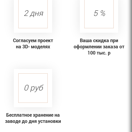
2 дня
5 %
Согласуем проект
Ваша скидка при
на 3D- моделях
оформлении заказа от
100 тыс. р
0 руб
Бесплатное хранение на
заводе до дня установки