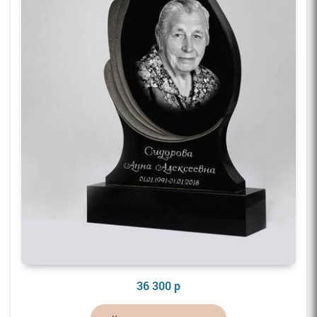
36 300 р