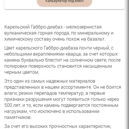
Калькулятор под ключ
Карельский Габбро-диабаз - мелкозернистая
вулканическая горная порода, по минеральному и
химическому составу очень похож на базальт.
Цвет карельского Габбро-диабаза почти черный, с
небольшими вкраплениями кварца, за счет которых
камень буквально блестит на солнечном свете, после
полировки поверхность становится насыщенным
черным цветом.
Это один из самых надежных материалов
представленных в нашем ассортименте. Он не боится
влаги, резких перепадов температур, а первые
признаки разрушения могут появиться только через
500 лет, и то, если камень подвергается постоянным
нагрузкам, что исключено в использовании
памятников.
За счет его высоких прочностных характеристик,