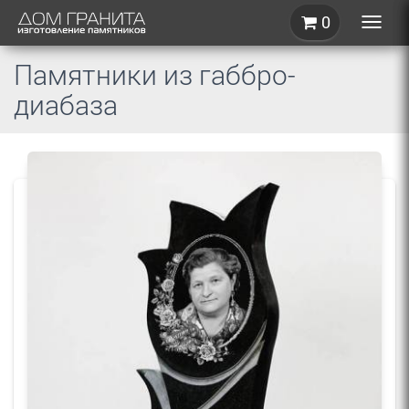
0
Toggle
naviga
Памятники из габбро-
диабаза