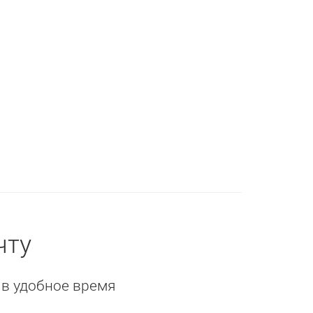
чту
 в удобное время