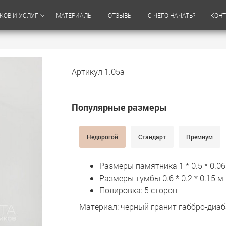
КОВ И УСЛУГ
МАТЕРИАЛЫ
ОТЗЫВЫ
С ЧЕГО НАЧАТЬ?
КОН
Артикул 1.05а
Популярные размеры
Недорогой
Стандарт
Премиум
Размеры памятника 1 * 0.5 * 0.06
Размеры тумбы 0.6 * 0.2 * 0.15 м
Полировка: 5 сторон
Материал: черный гранит габбро-диаб