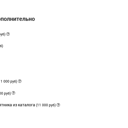
ополнительно
руб)
б)
11 000 руб)
00 руб)
тника из каталога
(11 000 руб)