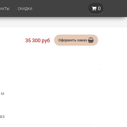
0
ТАКТЫ
СКИДКИ
35 300
руб
Оформить
заказ
 м
аз