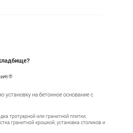
 кладбище?
 руб)
ю установку на бетонное основание с
дка тротуарной или гранитной плитки,
астка гранитной крошкой, установка столиков и