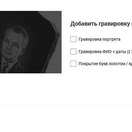
Добавить гравировку 
Гравировка портрета
Гравировка ФИО + даты
(2 
Покрытие букв золотом / к