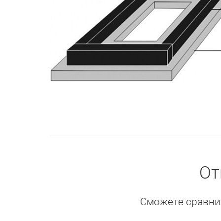
От
Сможете сравнит