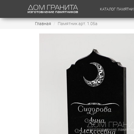
КАТАЛОГ ПАМЯТНИ
Главная
Памятник арт. 1.05а