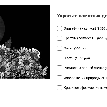
Украсьте памятник д
Эпитафия (надпись)
(1 320 
Крестик (полумесяц)
(660 ру
Свеча
(660 руб)
Цветы
(1 100 руб)
Рисунок на задней стенке
(
Изображения природы
(9 9
Красивое оформление памя