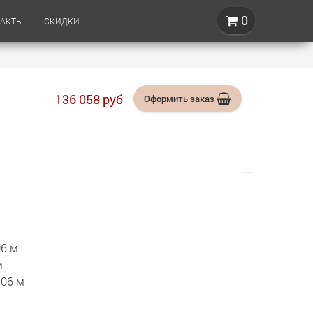
0
ТАКТЫ
СКИДКИ
136 058
руб
Оформить
заказ
06 м
м
.06 м