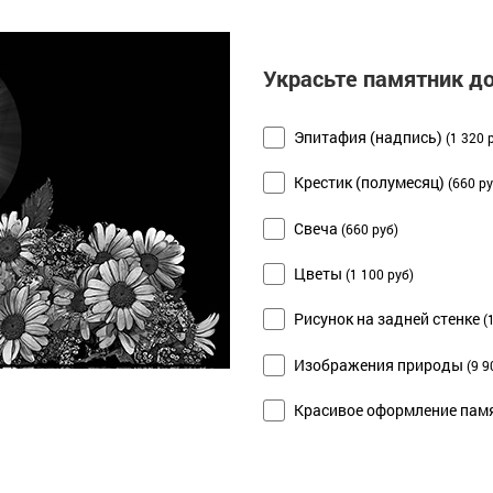
Украсьте памятник д
Эпитафия (надпись)
(1 320 
Крестик (полумесяц)
(660 ру
Свеча
(660 руб)
Цветы
(1 100 руб)
Рисунок на задней стенке
(
Изображения природы
(9 9
Красивое оформление памя