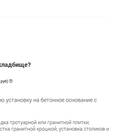
 кладбище?
 руб)
ю установку на бетонное основание с
дка тротуарной или гранитной плитки,
астка гранитной крошкой, установка столиков и