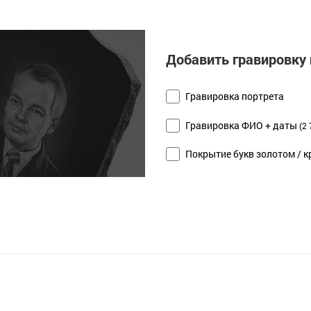
Добавить гравировку 
Гравировка портрета
Гравировка ФИО + даты
(2 
Покрытие букв золотом / к