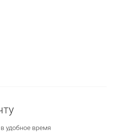
чту
 в удобное время