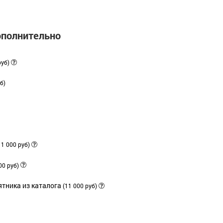
ополнительно
руб)
б)
11 000 руб)
00 руб)
тника из каталога
(11 000 руб)