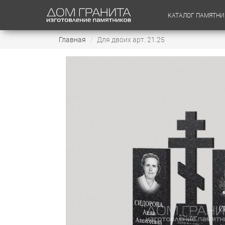
КАТАЛОГ ПАМЯТНИ
Главная
Для двоих арт. 21.25