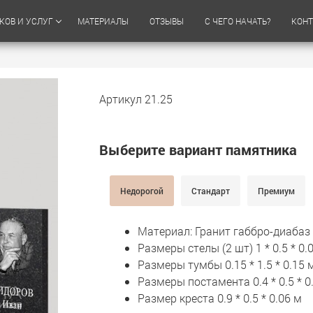
КОВ И УСЛУГ
МАТЕРИАЛЫ
ОТЗЫВЫ
С ЧЕГО НАЧАТЬ?
КОН
Артикул 21.25
Выберите вариант памятника
Недорогой
Стандарт
Премиум
Материал: Гранит габбро-диабаз
Размеры стелы (2 шт) 1 * 0.5 * 0.
Размеры тумбы 0.15 * 1.5 * 0.15 
Размеры постамента 0.4 * 0.5 * 0
Размер креста 0.9 * 0.5 * 0.06 м