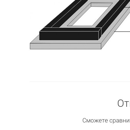
От
Сможете сравнит