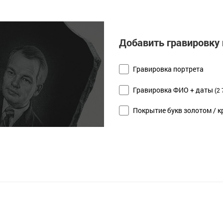
Добавить гравировку 
Гравировка портрета
Гравировка ФИО + даты
(2 
Покрытие букв золотом / к