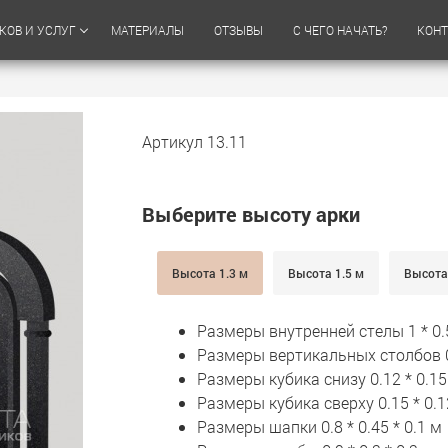
КОВ И УСЛУГ
МАТЕРИАЛЫ
ОТЗЫВЫ
С ЧЕГО НАЧАТЬ?
КОН
Артикул 13.11
Выберите высоту арки
Высота 1.3 м
Высота 1.5 м
Высота 
Размеры внутренней стелы 1 * 0.5
Размеры вертикальных столбов 0.7
Размеры кубика снизу 0.12 * 0.15 
Размеры кубика сверху 0.15 * 0.12
Размеры шапки 0.8 * 0.45 * 0.1 м