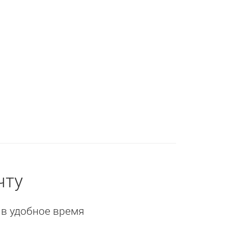
чту
 в удобное время