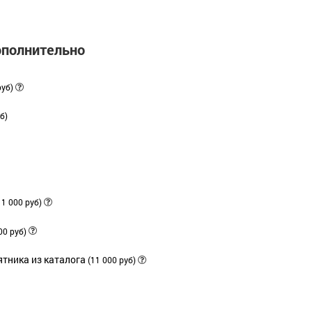
ополнительно
руб)
б)
11 000 руб)
00 руб)
тника из каталога
(11 000 руб)