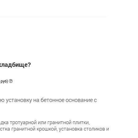
 кладбище?
 руб)
ю установку на бетонное основание с
дка тротуарной или гранитной плитки,
астка гранитной крошкой, установка столиков и