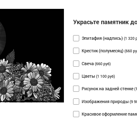
Украсьте памятник д
Эпитафия (надпись)
(1 320 
Крестик (полумесяц)
(660 ру
Свеча
(660 руб)
Цветы
(1 100 руб)
Рисунок на задней стенке
(
Изображения природы
(9 9
Красивое оформление памя