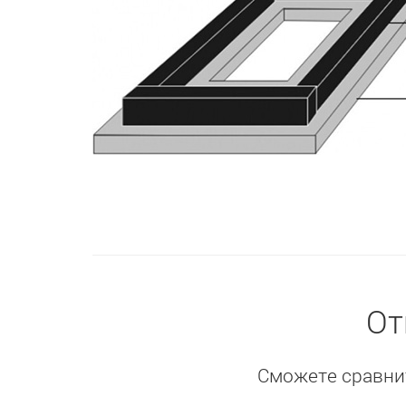
От
Сможете сравнит