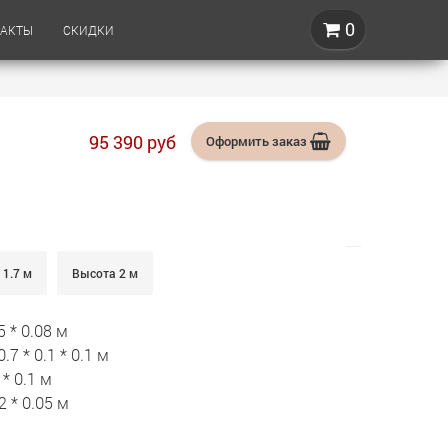
0
ТАКТЫ
СКИДКИ
95 390
руб
Оформить
заказ
1.7 м
Высота 2 м
 * 0.08 м
 * 0.1 * 0.1 м
* 0.1 м
 * 0.05 м